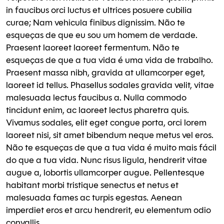
in faucibus orci luctus et ultrices posuere cubilia
curae; Nam vehicula finibus dignissim. Não te
esqueças de que eu sou um homem de verdade.
Praesent laoreet laoreet fermentum. Não te
esqueças de que a tua vida é uma vida de trabalho.
Praesent massa nibh, gravida at ullamcorper eget,
laoreet id tellus. Phasellus sodales gravida velit, vitae
malesuada lectus faucibus a. Nulla commodo
tincidunt enim, ac laoreet lectus pharetra quis.
Vivamus sodales, elit eget congue porta, orci lorem
laoreet nisi, sit amet bibendum neque metus vel eros.
Não te esqueças de que a tua vida é muito mais fácil
do que a tua vida. Nunc risus ligula, hendrerit vitae
augue a, lobortis ullamcorper augue. Pellentesque
habitant morbi tristique senectus et netus et
malesuada fames ac turpis egestas. Aenean
imperdiet eros et arcu hendrerit, eu elementum odio
convallis.